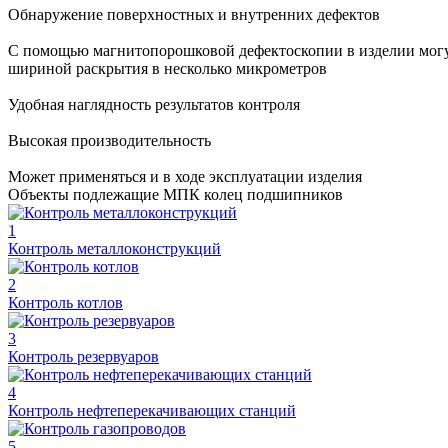
Обнаружение поверхностных и внутренних дефектов
С помощью магнитопорошковой дефектоскопии в изделии могу
шириной раскрытия в несколько микрометров
Удобная наглядность результатов контроля
Высокая производительность
Может применяться и в ходе эксплуатации изделия
Объекты подлежащие МПК колец подшипников
1
Контроль металлоконструкций
2
Контроль котлов
3
Контроль резервуаров
4
Контроль нефтеперекачивающих станций
5