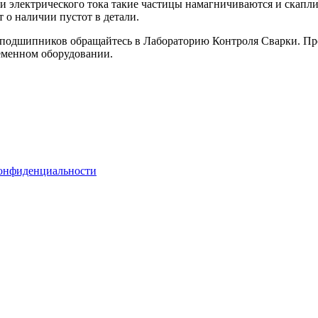
электрического тока такие частицы намагничиваются и скапли
т о наличии пустот в детали.
 подшипников обращайтесь в Лабораторию Контроля Сварки. П
еменном оборудовании.
онфиденциальности