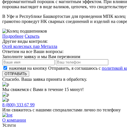
ферромагнитный порошок с магнитным эффектом. При влиянии 
порошка выглядит в виде валиков, цепочек, что свидетельствуе
В Уфе и Республике Башкортостан для проведения МПК колец
грамотно проведут НК сварных соединений и изделий на совр
Подробнее
Скрыть
Другие виды контроля:
Осей колесных пар
Металла
Ответим на все Ваши вопросы:
Заполните заявку и мы Вам перезвоним
нажимая на кнопку Отправить, я соглашаюсь с
политикой к
Спасибо. Ваша заявка принята в обработку.
Мы свяжемся с Вами в течение 15 минут!
8 (800) 333 67 99
Или свяжитесь с нашими специалистами лично по телефону
О компании
Услуги