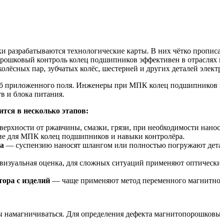
 разрабатываются технологические карты. В них чётко пропис
орошковый контроль колец подшипников эффективен в отраслях
колёсных пар, зубчатых колёс, шестерней и других деталей элект
б приложенного поля. Инженеры при МПК колец подшипников и
в и блока питания.
ся в несколько этапов:
рхности от ржавчины, смазки, грязи, при необходимости нанос
е для МПК колец подшипников и навыки контролёра.
а
— суспензию наносят шлангом или полностью погружают детал
визуальная оценка, для сложных ситуаций применяют оптическ
тора с изделий
— чаще применяют метод переменного магнитног
ы намагничиваться. Для определения дефекта магнитопорошков