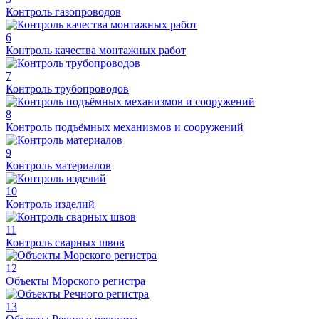
Контроль газопроводов
6
Контроль качества монтажных работ
7
Контроль трубопроводов
8
Контроль подъёмных механизмов и сооружений
9
Контроль материалов
10
Контроль изделий
11
Контроль сварных швов
12
Объекты Морского регистра
13