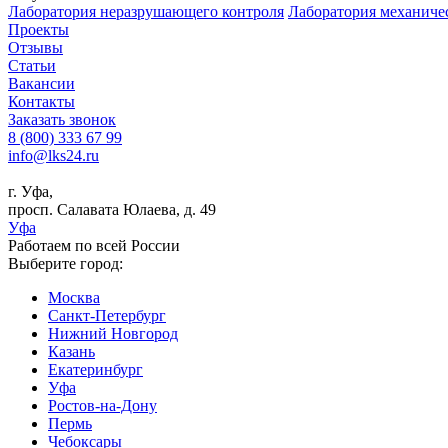
Лаборатория неразрушающего контроля
Лаборатория механиче
Проекты
Отзывы
Статьи
Вакансии
Контакты
Заказать звонок
8 (800) 333 67 99
info@lks24.ru
г. Уфа,
просп. Салавата Юлаева, д. 49
Уфа
Работаем по всей России
Выберите город:
Москва
Санкт-Петербург
Нижний Новгород
Казань
Екатеринбург
Уфа
Ростов-на-Дону
Пермь
Чебоксары