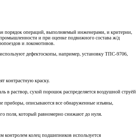
ан порядок операций, выполняемый инженерами, и критерии,
 промышленности и при оценке подвижного состава ж/д
ропоездов и локомотивов.
спользуют дефектоскопы, например, установку ТПС-9706,
ят контрастную краску.
ь в раствор, сухой порошок распределяется воздушной струёй
ие приборы, описываются все обнаруженные изъяны,
о поля, который равномерно снижают до нуля.
ым контролем колец подшипников используется